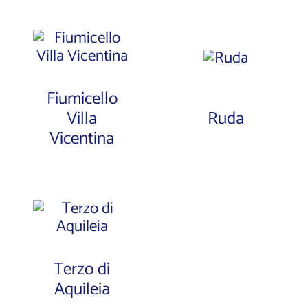
Fiumicello
Villa
Ruda
Vicentina
Terzo di
Aquileia