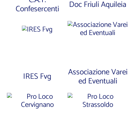
C.A.T.
Doc Friuli Aquileia
Confesercenti
Associazione Varei
IRES Fvg
ed Eventuali