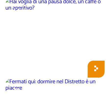
Hai voglia di una
pausa dolce, un caffè
o un aperitivo?
Fermati qui: dormire
nel Distretto è un
piacere