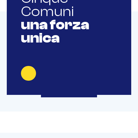
Comuni
una forza
Prossimi eventi
unica
del distretto
Nessun contenuto disponibile.
VEDI TUTTI