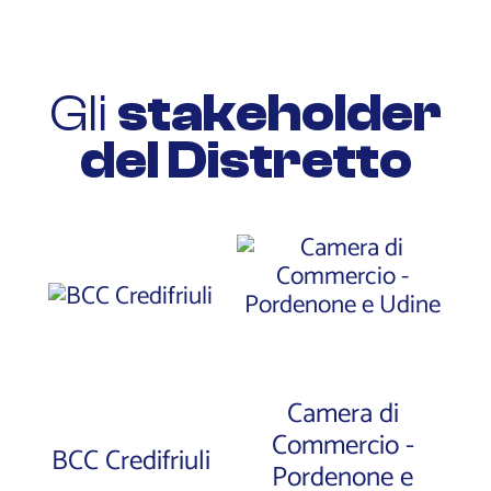
Gli
stakeholder
del Distretto
Camera di
Commercio -
BCC Credifriuli
Pordenone e