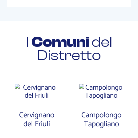
I
Comuni
del
Distretto
Cervignano
Campolongo
del Friuli
Tapogliano