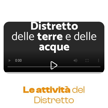
Distretto
delle
terre
e delle
acque
Le attività
del
Distretto