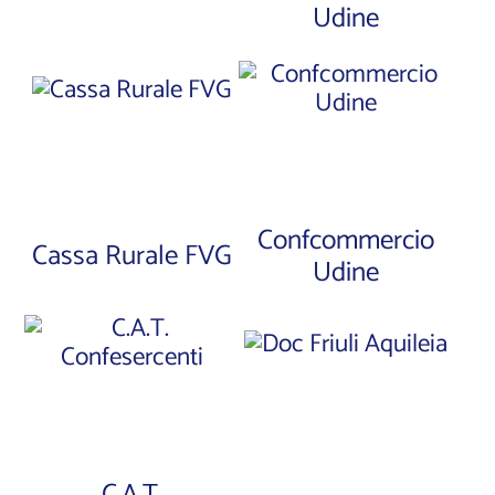
Udine
Confcommercio
Cassa Rurale FVG
Udine