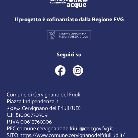
Il progetto è cofinanziato dalla Regione FVG
Seguici su
Comune di Cervignano del Friuli
Piazza Indipendenza, 1
33052 Cervignano del Friuli (UD)
C.F. 81000730309
P.IVA 00612760306
PEC
comune.cervignanodelfriuli@certgov.fvg.it
SITO
https://www.comune.cervignanodelfriuli.ud.it/