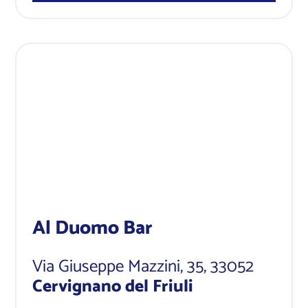
Al Duomo Bar
Via Giuseppe Mazzini, 35
, 33052
Cervignano del Friuli