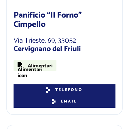
Panificio “Il Forno”
Cimpello
Via Trieste, 69
, 33052
Cervignano del Friuli
Alimentari
TELEFONO
EMAIL