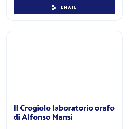
EMAIL
Il Crogiolo laboratorio orafo
di Alfonso Mansi