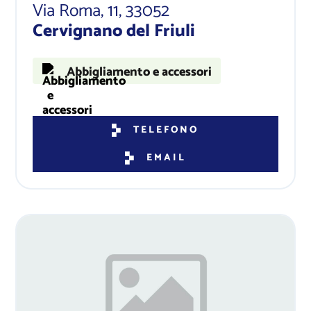
Via Roma, 11
, 33052
Cervignano del Friuli
Abbigliamento e accessori
TELEFONO
EMAIL