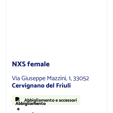
NXS female
Via Giuseppe Mazzini, 1
, 33052
Cervignano del Friuli
Abbigliamento e accessori