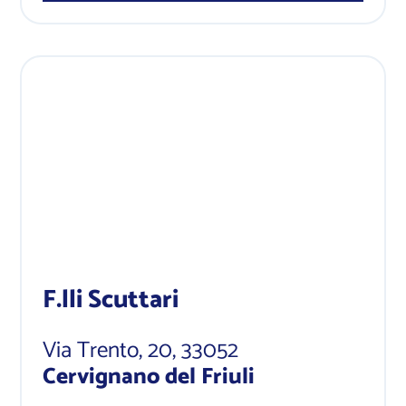
F.lli Scuttari
Via Trento, 20
, 33052
Cervignano del Friuli