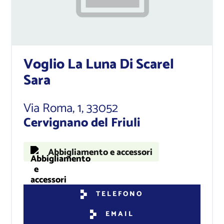
Voglio La Luna Di Scarel
Sara
Via Roma, 1
, 33052
Cervignano del Friuli
Abbigliamento e accessori
TELEFONO
EMAIL