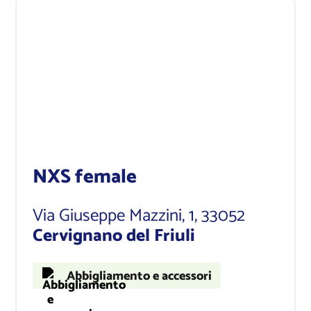
NXS female
Via Giuseppe Mazzini, 1
, 33052
Cervignano del Friuli
Abbigliamento e accessori