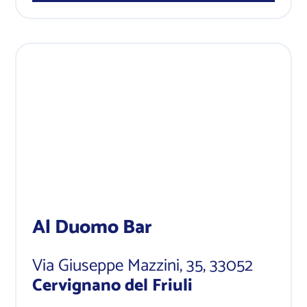
Al Duomo Bar
Via Giuseppe Mazzini, 35
, 33052
Cervignano del Friuli