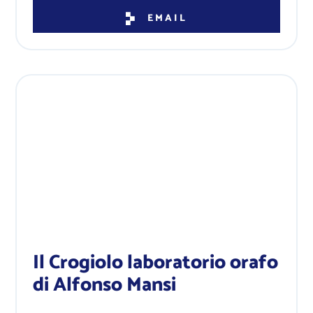
EMAIL
Il Crogiolo laboratorio orafo
di Alfonso Mansi