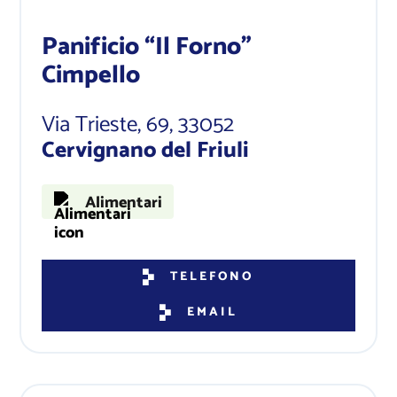
Panificio “Il Forno”
Cimpello
Via Trieste, 69
, 33052
Cervignano del Friuli
Alimentari
TELEFONO
EMAIL