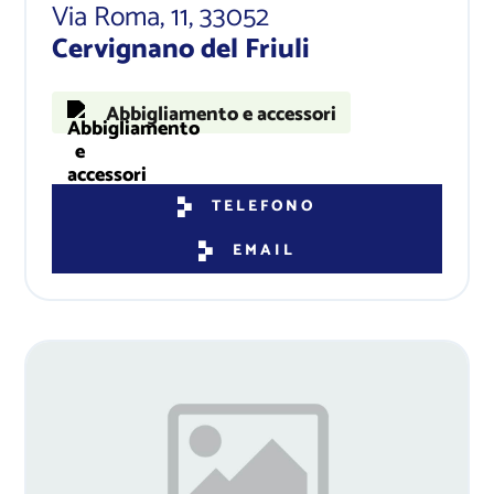
Via Roma, 11
, 33052
Cervignano del Friuli
Abbigliamento e accessori
TELEFONO
EMAIL