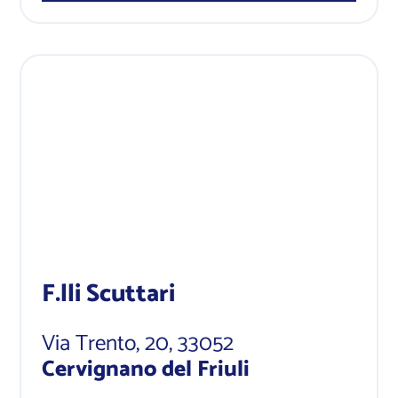
F.lli Scuttari
Via Trento, 20
, 33052
Cervignano del Friuli