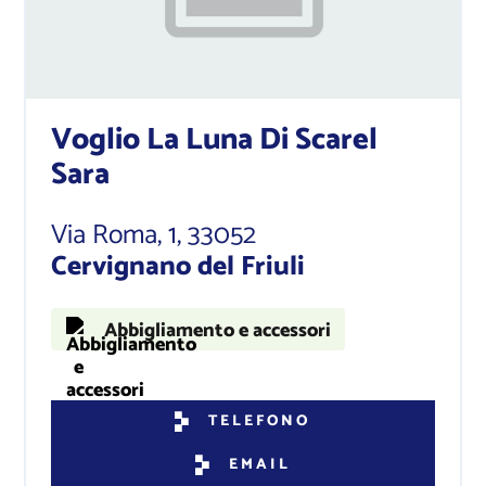
Voglio La Luna Di Scarel
Sara
Via Roma, 1
, 33052
Cervignano del Friuli
Abbigliamento e accessori
TELEFONO
EMAIL